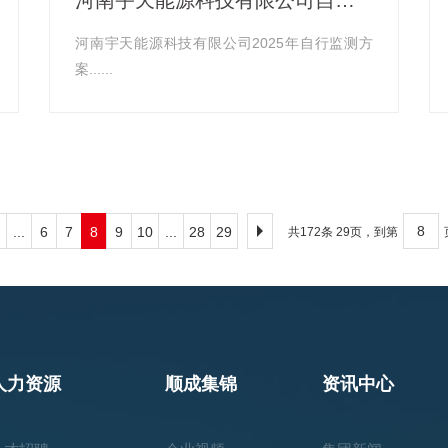
河南宇天能源科技有限公司2025年自行监测方
案......
...
6
7
8
9
10
...
28
29
共172条 29页，到第
人力资源
顺成集锦
资讯中心