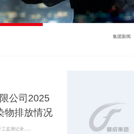
集团新闻
公司2025
染物排放情况
录信息
测记录......