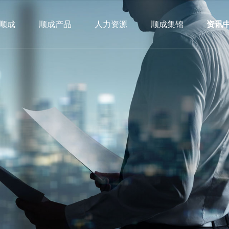
顺成
顺成产品
人力资源
顺成集锦
资讯