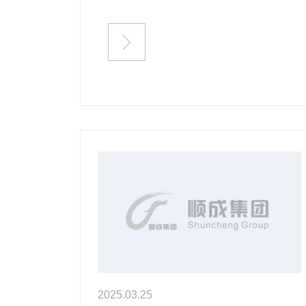

2025.03.25