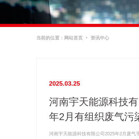
当前的位置：
网站首页
资讯中心

2025.03.25
河南宇天能源科技有限
年2月有组织废气污
手工监测分析结果记
河南宇天能源科技有限公司2025年2月废气手工监