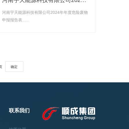
河南宇天能源科技有限公司2024年年度危险废物
申报报告表......
页
确定
联系我们