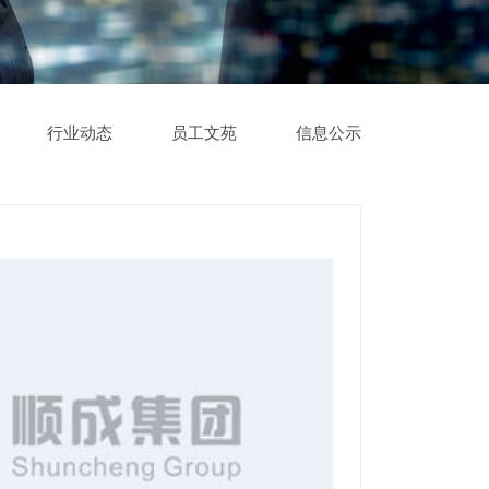
行业动态
员工文苑
信息公示