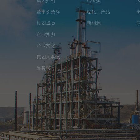
集团介绍
冶金焦
董事长致辞
煤化工产品
集团成员
新能源
企业实力
企业文化
集团大事记
品牌荣誉