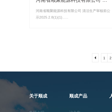
河南省顺聚能源科技有限公司 清洁生产审核前公
示2025.2.8(1)(1)......
1
2
关于顺成
顺成产品