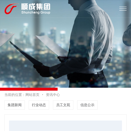

当前的位置：
网站首页

资讯中心
集团新闻
行业动态
员工文苑
信息公示