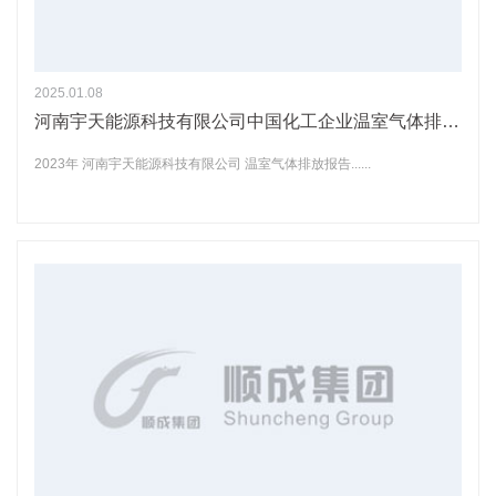
2025.01.08
河南宇天能源科技有限公司中国化工企业温室气体排放报告
2023年 河南宇天能源科技有限公司 温室气体排放报告......