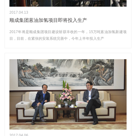
2017.04.13
顺成集团蒽油加氢项目即将投入生产
2017年将是顺成集团项目建设斩获丰收的一年，15万吨蒽油加氢新建项
目，目前，在紧张的安装系统完善中，今年上半年投入生产
2017.04.06