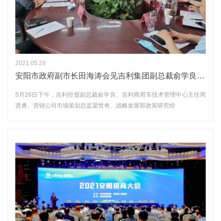
2021.05.28
安阳市政府副市长田海涛会见吉利集团副总裁俞学良一行洽谈与河南顺成集团合作建设新能源甲醇商用车项目
5月26日下午，吉利控股副总裁俞学良、吉利商用车技术管理中心主任周
贤勇、营销公司市场策划总监梁世奇、战略发展部政策研究经