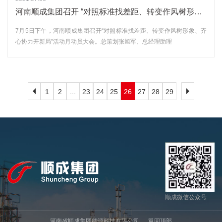
河南顺成集团召开 “对照标准找差距、转变作风树形象、 齐心协力开新局”活动月动员大会
7月5日下午，河南顺成集团召开“对照标准找差距、转变作风树形象、齐
心协力开新局”活动月动员大会。总策划张旭军、总经理助理
1
2
...
23
24
25
26
27
28
29
顺成微信公众号
河南省顺成集团能源科技有限公司
返回顶部