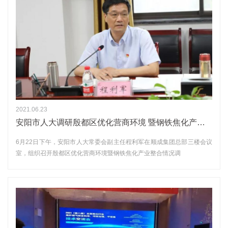
2021.06.23
安阳市人大调研殷都区优化营商环境 暨钢铁焦化产业整合情况座谈会议 在顺成集团组织召开
6月22日下午，安阳市人大常委会副主任程利军在顺成集团总部三楼会议
室，组织召开殷都区优化营商环境暨钢铁焦化产业整合情况调