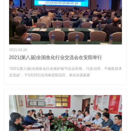
2021.03.26
2021(第八届)全国焦化行业交流会在安阳举行
“2021(第八届)全国焦化行业焦炉煤气综合利用、污染治理、干熄焦技术
交流会”，于3月25日在河南安阳召开。来自全国多家