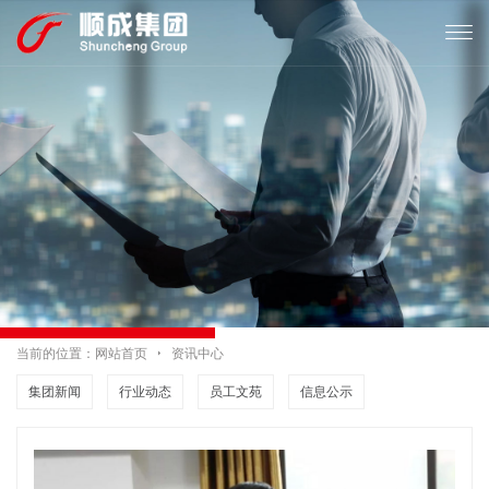

当前的位置：
网站首页

资讯中心
集团新闻
行业动态
员工文苑
信息公示