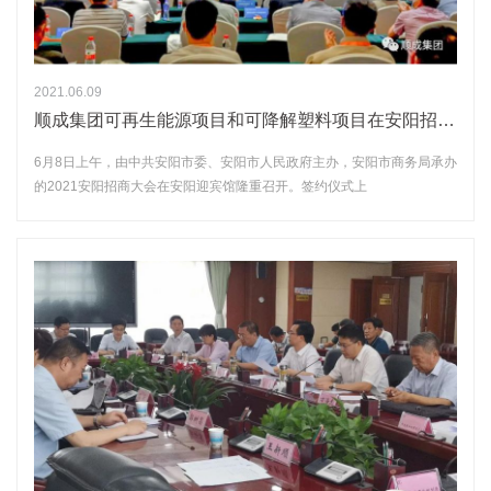
2021.06.09
顺成集团可再生能源项目和可降解塑料项目在安阳招商大会上成功签约
6月8日上午，由中共安阳市委、安阳市人民政府主办，安阳市商务局承办
的2021安阳招商大会在安阳迎宾馆隆重召开。签约仪式上