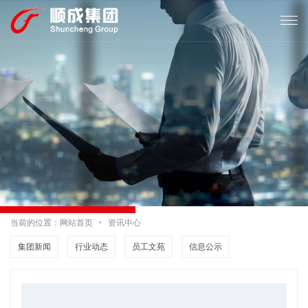

当前的位置：
网站首页

资讯中心
集团新闻
行业动态
员工文苑
信息公示