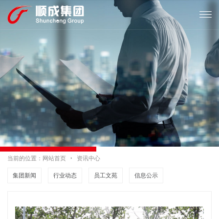

当前的位置：
网站首页

资讯中心
集团新闻
行业动态
员工文苑
信息公示