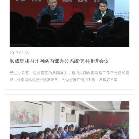
2017.03.26
顺成集团召开网络内部办公系统使用推进会议
经过办公室、总调度室的共同努力，顺成集团内部网络工作平台已经建
成，外部网站也已经恢复正常。为做好推广使用工作，发挥好日常