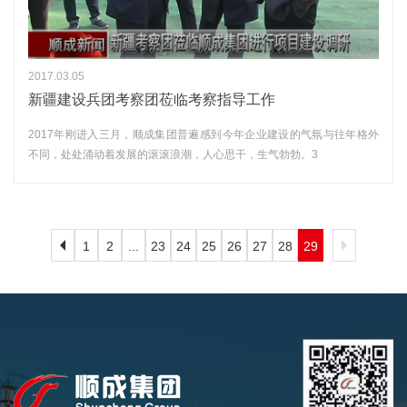
2017.03.05
新疆建设兵团考察团莅临考察指导工作
2017年刚进入三月，顺成集团普遍感到今年企业建设的气氛与往年格外
不同，处处涌动着发展的滚滚浪潮，人心思干，生气勃勃。3
1
2
...
23
24
25
26
27
28
29