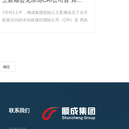
7月9日上午，顺成集团创始人王新顺会见了当天
前来访问的冰岛碳循环国际公司（CRI）首 席执
行官（CEO）洛特·罗斯伯格女
确定
联系我们