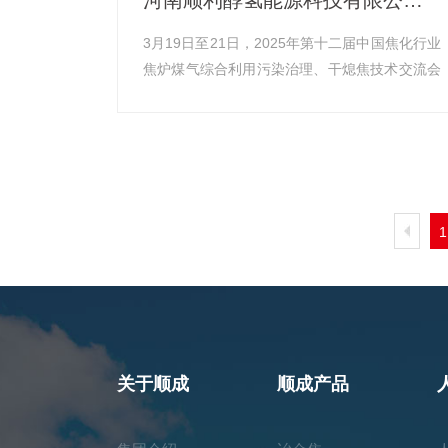
3月19日至21日，2025年第十二届中国焦化行业
焦炉煤气综合利用污染治理、干熄焦技术交流会
在河北唐山顺利召开，河南省顺
1
关于顺成
顺成产品