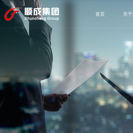
首页
关于