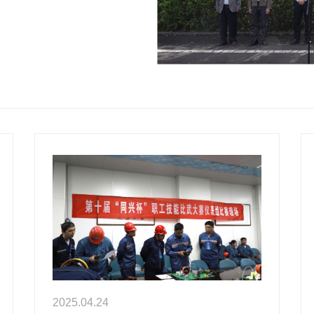
2025.04.24