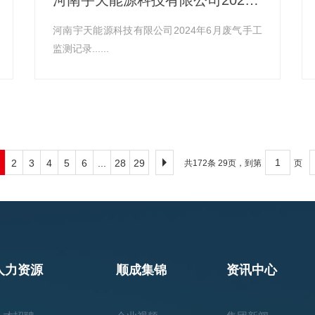
河南宇天能源科技有限公司2024年6月废气手工
监测记录......
2
3
4
5
6
...
28
29
共172条 29页，到第
页
人力资源
顺成集锦
资讯中心