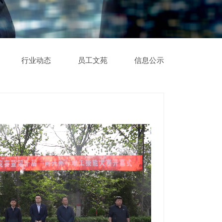
行业动态
员工文苑
信息公示