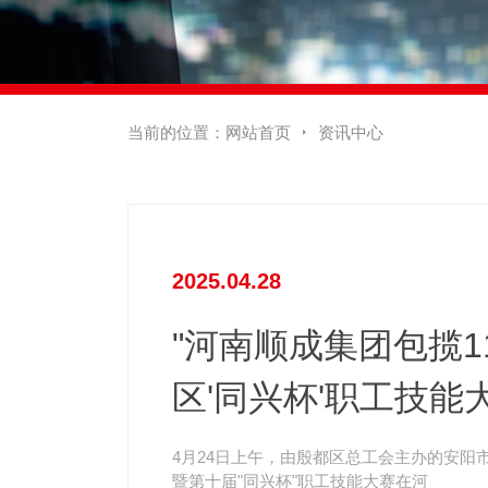
当前的位置：
网站首页
资讯中心

2025.04.28
"河南顺成集团包揽1
区'同兴杯'职工技能
4月24日上午，由殷都区总工会主办的安阳
暨第十届"同兴杯"职工技能大赛在河