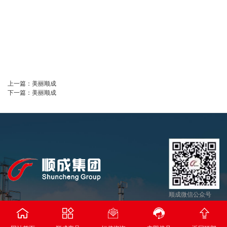
上一篇：
美丽顺成
下一篇：
美丽顺成
顺成微信公众号





河南省顺成集团能源科技有限公司
返回顶部