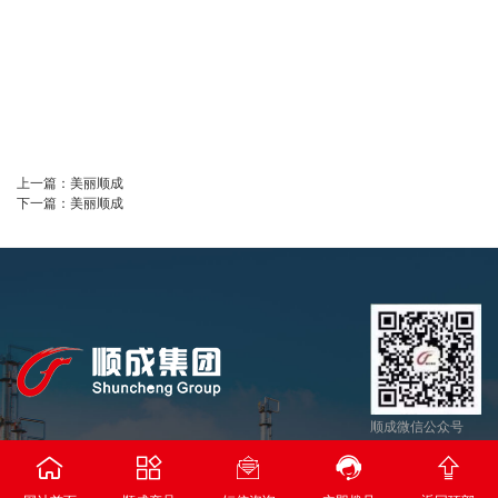
上一篇：
美丽顺成
下一篇：
美丽顺成
顺成微信公众号





河南省顺成集团能源科技有限公司
返回顶部