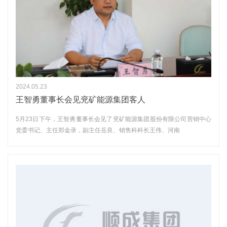
2024.05.23
王智勇董事长会见兖矿能源集团客人
5月23日下午，王智勇董事长会见了兖矿能源集团股份有限公司营销中心
党委书记、主任郑金录，副主任岳良、销售科科长王伟、河南