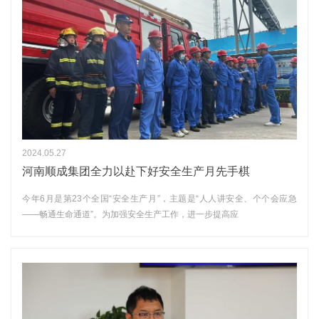
2024.05.27
河南顺成集团全力以赴下好安全生产月先手棋
今年6月是第23个全国“安全生产月”，主题是“人人讲安全、个个会应急
——畅通生命通道”。为加强安全生产工作，进一步提高应