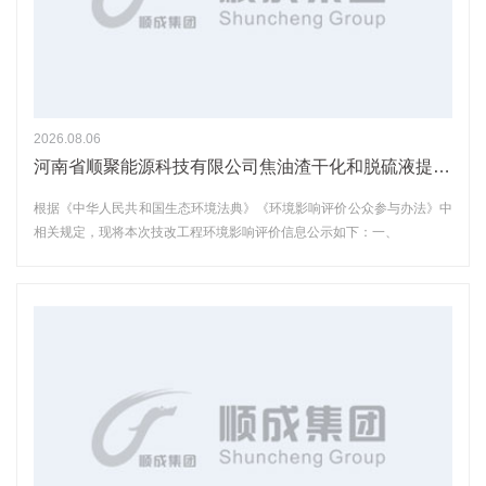
2026.08.06
河南省顺聚能源科技有限公司焦油渣干化和脱硫液提盐项目环境影响报告书 征求意见稿公示
根据《中华人民共和国生态环境法典》《环境影响评价公众参与办法》中
相关规定，现将本次技改工程环境影响评价信息公示如下：一、