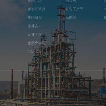
集团介绍
冶金焦
董事长致辞
煤化工产品
集团成员
新能源
企业实力
企业文化
集团大事记
品牌荣誉