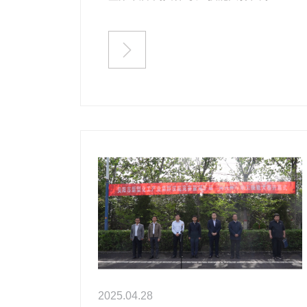

2025.04.28