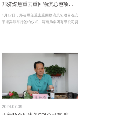
郑济煤焦重去重回物流总包项目签约仪式在安阳举行
4月17日，郑济煤焦重去重回物流总包项目在安
阳迎宾馆举行签约仪式。济南局集团有限公司货
运部副主任张保华、济南局集团有限公
2024.07.09
王新顺会见冰岛CRI公司首 席执行官罗斯伯格一行