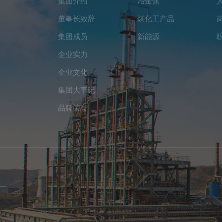
集团介绍
冶金焦
董事长致辞
煤化工产品
集团成员
新能源
企业实力
企业文化
集团大事记
品牌荣誉