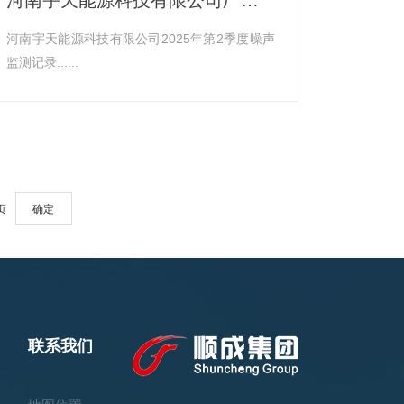
河南宇天能源科技有限公司2025年第2季度噪声
监测记录......
页
确定
联系我们