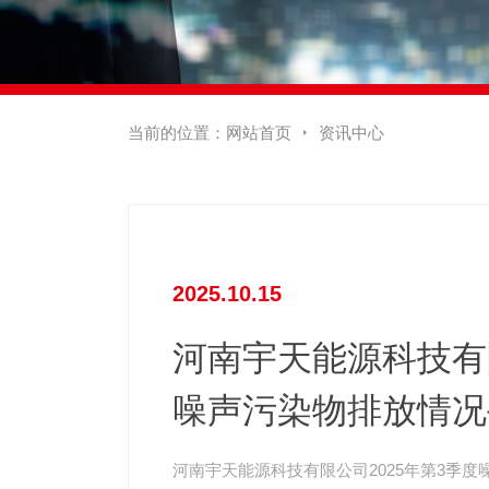
当前的位置：
网站首页
资讯中心

2025.10.15
河南宇天能源科技有
噪声污染物排放情况
析结果记录信息
河南宇天能源科技有限公司2025年第3季度噪声监