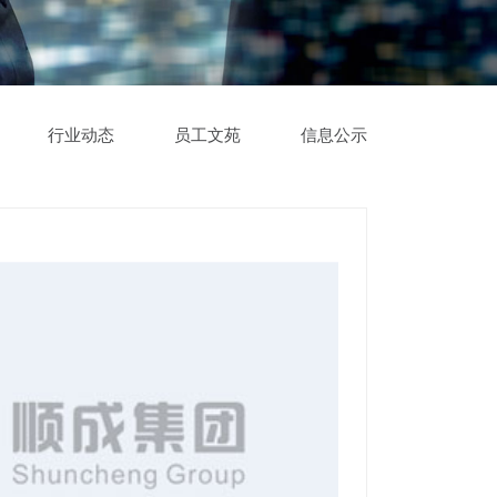
行业动态
员工文苑
信息公示